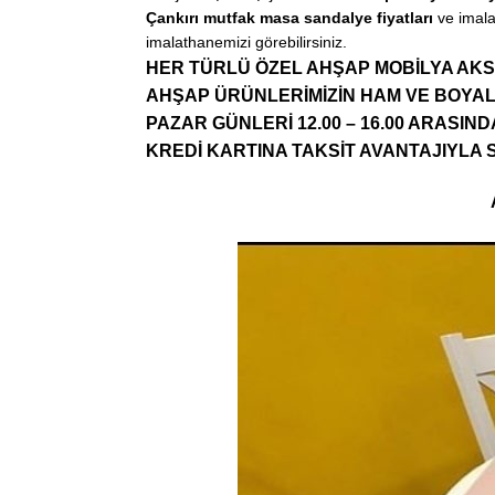
Çankırı mutfak masa sandalye
fiyatları
ve imala
imalathanemizi görebilirsiniz.
HER TÜRLÜ ÖZEL AHŞAP MOBİLYA AKS
AHŞAP ÜRÜNLERİMİZİN HAM VE BOYAL
PAZAR GÜNLERİ 12.00 – 16.00 ARASINDA
KREDİ KARTINA TAKSİT AVANTAJIYLA S