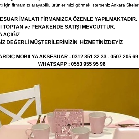
tı için firmamızı arayabilir, ürünlerimizi görmek isterseniz Ankara Sit
ESUAR İMALATI FİRMAMIZCA ÖZENLE YAPILMAKTADIR.
I TOPTAN ve PERAKENDE SATIŞI MEVCUTTUR.
 AÇIĞIZ.
İZ DEĞERLİ MÜŞTERİLERİMİZİN HİZMETİNİZDEYİZ
ARDIÇ MOBİLYA AKSESUAR - 0312 351 32 33 - 0507 205 69
WHATSAPP : 0553 955 95 96