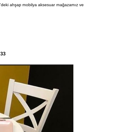
eler’deki ahşap mobilya aksesuar mağazamız ve
 33