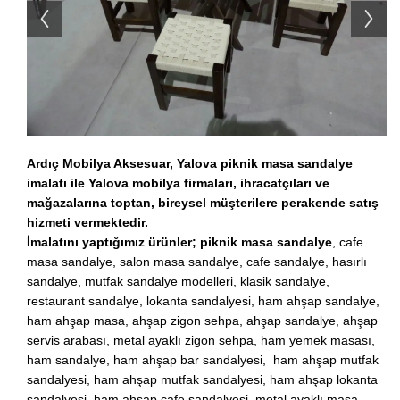
Ardıç Mobilya Aksesuar, Yalova piknik masa sandalye
imalatı ile Yalova mobilya firmaları, ihracatçıları ve
mağazalarına toptan, bireysel müşterilere perakende satış
hizmeti vermektedir.
İmalatını yaptığımız ürünler; piknik masa sandalye
, cafe
masa sandalye, salon masa sandalye, cafe sandalye, hasırlı
sandalye, mutfak sandalye modelleri, klasik sandalye,
restaurant sandalye, lokanta sandalyesi, ham ahşap sandalye,
ham ahşap masa, ahşap zigon sehpa, ahşap sandalye, ahşap
servis arabası, metal ayaklı zigon sehpa, ham yemek masası,
ham sandalye, ham ahşap bar sandalyesi, ham ahşap mutfak
sandalyesi, ham ahşap mutfak sandalyesi, ham ahşap lokanta
sandalyesi, ham ahşap cafe sandalyesi, metal ayaklı masa