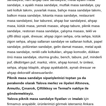
sandalye, x ayaklı masa sandalye, mutfak masa sandalye, çay
seti koltuk takımı, yuvarlak masa, bahçe masa sandalye takımı,
balkon masa sandalye, lokanta masa sandalye, restaurant
masa sandalyesi, bar taburesi, ahşap bar sandalyesi, ahşap
masa, kütük masa, yemek masası, ahşap tabure, piknik masa
sandalye, restoran masa sandalye, çalışma masası, tekli ve
çiftli dilsiz uşak, dresuar, ahşap zigon sehpa, orta sehpa, kütük
zigon sehpa, ahşap sallanan sandalye ve sallanan koltuk, papel
sandalye, poliüretan sandalye, gelin damat masası, metal ayak
masa sandalye, renkli cafe koltukları, ahşap komodin, dükkan
önü masa sandalye, oturma grubu, bench, tabure, puf, minderli
puf, dikdörtgen puf, markiz, vitrin, ahşap konsol, tv ünitesi,
sehpa, ahşap kitaplık, ahşap ayakkabılık, aynalı dresuar ve
ahşap dekoratif aksesuarlardır.
Piknik masa sandalye siparişlerinizi toptan ya da
perakende olarak Yalova merlez ve ilçeleri Altınova,
Armutlu, Çınarcık, Çiftlikkoy ve Termal'e nakliye ile
göndermekteyiz.
Yalova piknik masa sandalye fiyatları
ve
imalatı
için
firmamızı arayabilir, ürünlerimizi görmek isterseniz Ankara