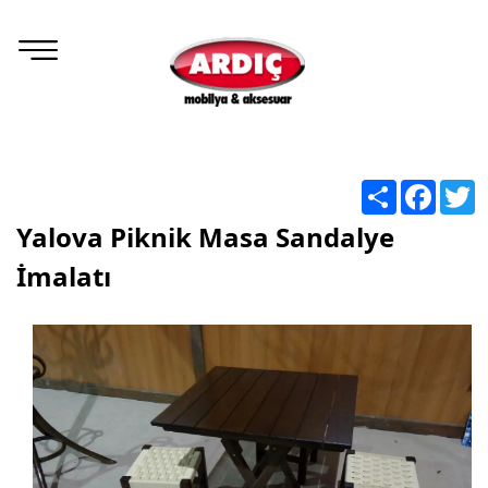
Share
Facebo
T
Yalova Piknik Masa Sandalye
İmalatı