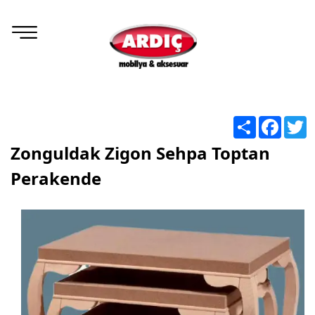
Share
Facebo
T
Zonguldak Zigon Sehpa Toptan
Perakende