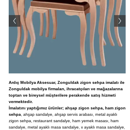
Ardıç Mobilya Aksesuar, Zonguldak zigon sehpa imalatı ile
Zonguldak mobilya firmaları, ihracatçıları ve mağazalarına
toptan ve bireysel müşterilere perakende satış hizmeti
vermektedir.
İmalatını yaptığımız ürünler;
ahşap zigon sehpa,
ham zigon
sehpa
, ahşap sandalye, ahşap servis arabası, metal ayaklı
zigon sehpa, restaurant sandalye, ham yemek masası, ham
sandalye, metal ayaklı masa sandalye, x ayaklı masa sandalye,