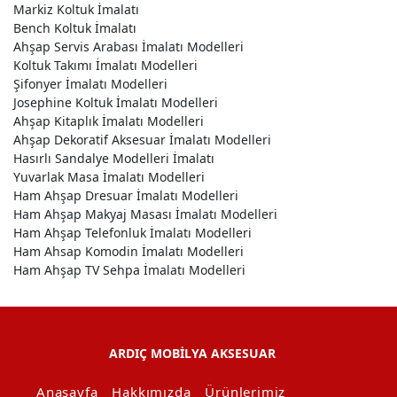
Markiz Koltuk İmalatı
Bench Koltuk İmalatı
Ahşap Servis Arabası İmalatı Modelleri
Koltuk Takımı İmalatı Modelleri
Şifonyer İmalatı Modelleri
Josephine Koltuk İmalatı Modelleri
Ahşap Kitaplık İmalatı Modelleri
Ahşap Dekoratif Aksesuar İmalatı Modelleri
Hasırlı Sandalye Modelleri İmalatı
Yuvarlak Masa İmalatı Modelleri
Ham Ahşap Dresuar İmalatı Modelleri
Ham Ahşap Makyaj Masası İmalatı Modelleri
Ham Ahşap Telefonluk İmalatı Modelleri
Ham Ahsap Komodin İmalatı Modelleri
Ham Ahşap TV Sehpa İmalatı Modelleri
ARDIÇ MOBİLYA AKSESUAR
Anasayfa
Hakkımızda
Ürünlerimiz