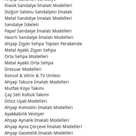
Klasik Sandalye İmalatı Modelleri
Düğün Salonu Sandalyesi İmalatı
Metal Sandalye İmalatı Modelleri
Sandalye İskeleti
Papel Sandalye İmalatı Modelleri
Hasırlı Sandalye İmalatı Modelleri
Ahşap Zigon Sehpa Toptan Perakende
Metal Ayaklı Zigon Sehpa
Orta Sehpa Modelleri
Metal Ayaklı Orta Sehpa
Dresuar Modelleri
Konsol & Vitrin & TV Ünitesi
Ahşap Tabure İmalatı Modelleri
Mutfak Köşe Takımı
Çay Seti Koltuk Takımı
Dilsiz Uşak Modelleri
Ahşap Komodin İmalatı Modelleri
Ayakkabılık Vestiyer
Ahşap Aynalık İmalatı Modelleri
Ahşap Ayna Çerçeve İmalatı Modelleri
Ahşap Gazetelik İmalatı Modelleri