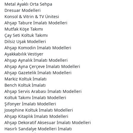
Metal Ayaklı Orta Sehpa
Dresuar Modelleri
Konsol & Vitrin & TV Ünitesi
Ahşap Tabure İmalatı Modelleri
Mutfak Köşe Takımı
Çay Seti Koltuk Takımı
Dilsiz Uşak Modelleri
Ahşap Komodin İmalatı Modelleri
Ayakkabılık Vestiyer
Ahşap Aynalık İmalatı Modelleri
Ahşap Ayna Çerçeve İmalatı Modelleri
Ahşap Gazetelik İmalatı Modelleri
Markiz Koltuk İmalatı
Bench Koltuk İmalatı
Ahşap Servis Arabası İmalatı Modelleri
Koltuk Takımı İmalatı Modelleri
Şifonyer İmalatı Modelleri
Josephine Koltuk İmalatı Modelleri
Ahşap Kitaplık İmalatı Modelleri
Ahşap Dekoratif Aksesuar İmalatı Modelleri
Hasırlı Sandalye Modelleri İmalatı