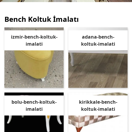
Bench Koltuk İmalatı
izmir-bench-koltuk-
adana-bench-
imalati
koltuk-imalati
bolu-bench-koltuk-
kirikkale-bench-
imalati
koltuk-imalati