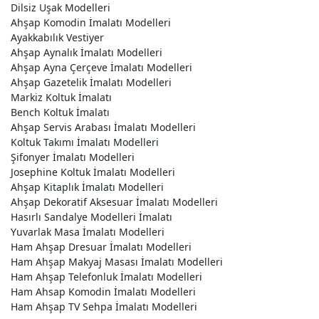
Dilsiz Uşak Modelleri
Ahşap Komodin İmalatı Modelleri
Ayakkabılık Vestiyer
Ahşap Aynalık İmalatı Modelleri
Ahşap Ayna Çerçeve İmalatı Modelleri
Ahşap Gazetelik İmalatı Modelleri
Markiz Koltuk İmalatı
Bench Koltuk İmalatı
Ahşap Servis Arabası İmalatı Modelleri
Koltuk Takımı İmalatı Modelleri
Şifonyer İmalatı Modelleri
Josephine Koltuk İmalatı Modelleri
Ahşap Kitaplık İmalatı Modelleri
Ahşap Dekoratif Aksesuar İmalatı Modelleri
Hasırlı Sandalye Modelleri İmalatı
Yuvarlak Masa İmalatı Modelleri
Ham Ahşap Dresuar İmalatı Modelleri
Ham Ahşap Makyaj Masası İmalatı Modelleri
Ham Ahşap Telefonluk İmalatı Modelleri
Ham Ahsap Komodin İmalatı Modelleri
Ham Ahşap TV Sehpa İmalatı Modelleri