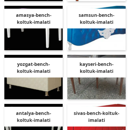
amasya-bench-
samsun-bench-
koltuk-imalati
koltuk-imalati
yozgat-bench-
kayseri-bench-
koltuk-imalati
koltuk-imalati
antalya-bench-
sivas-bench-koltuk-
koltuk-imalati
imalati