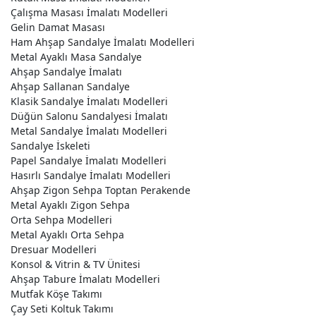
Çalışma Masası İmalatı Modelleri
Gelin Damat Masası
Ham Ahşap Sandalye İmalatı Modelleri
Metal Ayaklı Masa Sandalye
Ahşap Sandalye İmalatı
Ahşap Sallanan Sandalye
Klasik Sandalye İmalatı Modelleri
Düğün Salonu Sandalyesi İmalatı
Metal Sandalye İmalatı Modelleri
Sandalye İskeleti
Papel Sandalye İmalatı Modelleri
Hasırlı Sandalye İmalatı Modelleri
Ahşap Zigon Sehpa Toptan Perakende
Metal Ayaklı Zigon Sehpa
Orta Sehpa Modelleri
Metal Ayaklı Orta Sehpa
Dresuar Modelleri
Konsol & Vitrin & TV Ünitesi
Ahşap Tabure İmalatı Modelleri
Mutfak Köşe Takımı
Çay Seti Koltuk Takımı